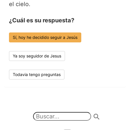
el cielo.
¿Cuál es su respuesta?
Sí, hoy he decidido seguir a Jesús
Ya soy seguidor de Jesus
Todavia tengo preguntas