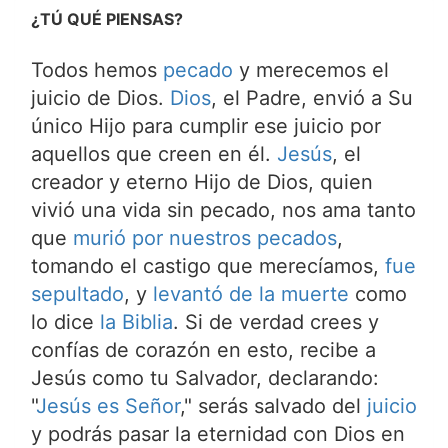
¿TÚ QUÉ PIENSAS?
Todos hemos
pecado
y merecemos el
juicio de Dios.
Dios
, el Padre, envió a Su
único Hijo para cumplir ese juicio por
aquellos que creen en él.
Jesús
, el
creador y eterno Hijo de Dios, quien
vivió una vida sin pecado, nos ama tanto
que
murió por nuestros pecados
,
tomando el castigo que merecíamos,
fue
sepultado
, y
levantó de la muerte
como
lo dice
la Biblia
. Si de verdad crees y
confías de corazón en esto, recibe a
Jesús como tu Salvador, declarando:
"
Jesús es Señor
," serás salvado del
juicio
y podrás pasar la eternidad con Dios en