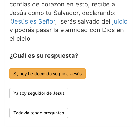
confías de corazón en esto, recibe a
Jesús como tu Salvador, declarando:
"
Jesús es Señor
," serás salvado del
juicio
y podrás pasar la eternidad con Dios en
el cielo.
¿Cuál es su respuesta?
Sí, hoy he decidido seguir a Jesús
Ya soy seguidor de Jesus
Todavia tengo preguntas