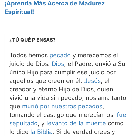
¡Aprenda Más Acerca de Madurez
Espiritual!
¿TÚ QUÉ PIENSAS?
Todos hemos
pecado
y merecemos el
juicio de Dios.
Dios
, el Padre, envió a Su
único Hijo para cumplir ese juicio por
aquellos que creen en él.
Jesús
, el
creador y eterno Hijo de Dios, quien
vivió una vida sin pecado, nos ama tanto
que
murió por nuestros pecados
,
tomando el castigo que merecíamos,
fue
sepultado
, y
levantó de la muerte
como
lo dice
la Biblia
. Si de verdad crees y