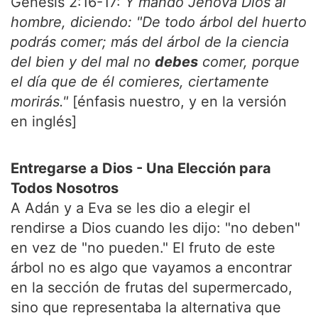
Génesis 2:16-17:
Y mandó Jehová Dios al
hombre, diciendo: "De todo árbol del huerto
podrás comer; más del árbol de la ciencia
del bien y del mal no
debes
comer, porque
el día que de él comieres, ciertamente
morirás."
[énfasis nuestro, y en la versión
en inglés]
Entregarse a Dios - Una Elección para
Todos Nosotros
A Adán y a Eva se les dio a elegir el
rendirse a Dios cuando les dijo: "no deben"
en vez de "no pueden." El fruto de este
árbol no es algo que vayamos a encontrar
en la sección de frutas del supermercado,
sino que representaba la alternativa que