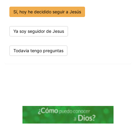
Sí, hoy he decidido seguir a Jesús
Ya soy seguidor de Jesus
Todavia tengo preguntas