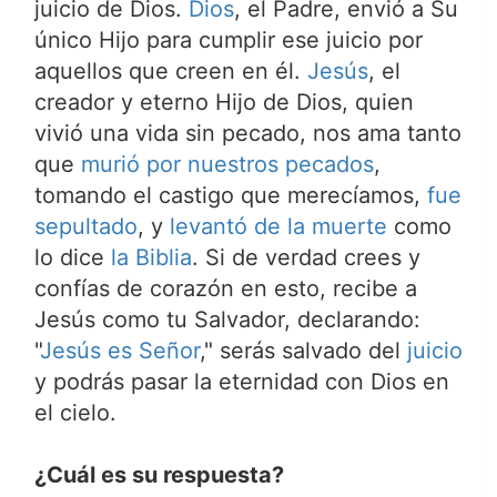
juicio de Dios.
Dios
, el Padre, envió a Su
único Hijo para cumplir ese juicio por
aquellos que creen en él.
Jesús
, el
creador y eterno Hijo de Dios, quien
vivió una vida sin pecado, nos ama tanto
que
murió por nuestros pecados
,
tomando el castigo que merecíamos,
fue
sepultado
, y
levantó de la muerte
como
lo dice
la Biblia
. Si de verdad crees y
confías de corazón en esto, recibe a
Jesús como tu Salvador, declarando:
"
Jesús es Señor
," serás salvado del
juicio
y podrás pasar la eternidad con Dios en
el cielo.
¿Cuál es su respuesta?