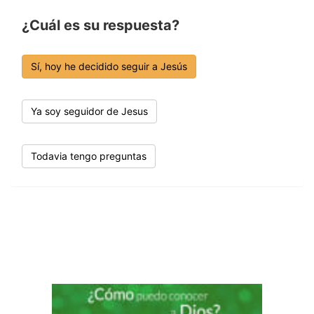
¿Cuál es su respuesta?
Sí, hoy he decidido seguir a Jesús
Ya soy seguidor de Jesus
Todavia tengo preguntas