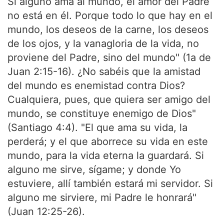
Si alguno ama al mundo, el amor del Padre
no está en él. Porque todo lo que hay en el
mundo, los deseos de la carne, los deseos
de los ojos, y la vanagloria de la vida, no
proviene del Padre, sino del mundo" (1a de
Juan 2:15-16). ¿No sabéis que la amistad
del mundo es enemistad contra Dios?
Cualquiera, pues, que quiera ser amigo del
mundo, se constituye enemigo de Dios"
(Santiago 4:4). "El que ama su vida, la
perderá; y el que aborrece su vida en este
mundo, para la vida eterna la guardará. Si
alguno me sirve, sígame; y donde Yo
estuviere, allí también estará mi servidor. Si
alguno me sirviere, mi Padre le honrará"
(Juan 12:25-26).