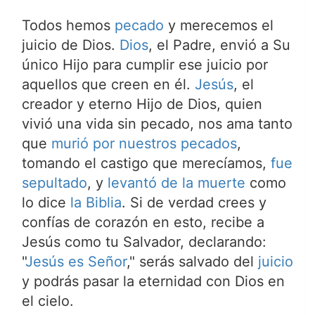
Todos hemos
pecado
y merecemos el
juicio de Dios.
Dios
, el Padre, envió a Su
único Hijo para cumplir ese juicio por
aquellos que creen en él.
Jesús
, el
creador y eterno Hijo de Dios, quien
vivió una vida sin pecado, nos ama tanto
que
murió por nuestros pecados
,
tomando el castigo que merecíamos,
fue
sepultado
, y
levantó de la muerte
como
lo dice
la Biblia
. Si de verdad crees y
confías de corazón en esto, recibe a
Jesús como tu Salvador, declarando:
"
Jesús es Señor
," serás salvado del
juicio
y podrás pasar la eternidad con Dios en
el cielo.