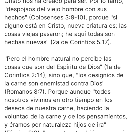
Cristo nos ha creado para ser. Por lo tanto,
"despojaos del viejo hombre con sus
hechos" (Colosenses 3:9-10), porque "si
alguno está en Cristo, nueva criatura es; las
cosas viejas pasaron; he aquí todas son
hechas nuevas" (2a de Corintios 5:17).
"Pero el hombre natural no percibe las
cosas que son del Espíritu de Dios" (1a de
Corintios 2:14), sino que, "los designios de
la carne son enemistad contra Dios"
(Romanos 8:7). Porque aunque "todos
nosotros vivimos en otro tiempo en los
deseos de nuestra carne, haciendo la
voluntad de la carne y de los pensamientos,
y éramos por naturaleza hijos de ira"