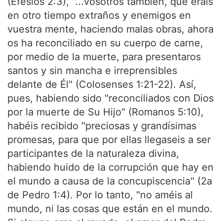
(Efesios 2:3), "...vosotros también, que erais
en otro tiempo extraños y enemigos en
vuestra mente, haciendo malas obras, ahora
os ha reconciliado en su cuerpo de carne,
por medio de la muerte, para presentaros
santos y sin mancha e irreprensibles
delante de Él" (Colosenses 1:21-22). Así,
pues, habiendo sido "reconciliados con Dios
por la muerte de Su Hijo" (Romanos 5:10),
habéis recibido "preciosas y grandísimas
promesas, para que por ellas llegaseis a ser
participantes de la naturaleza divina,
habiendo huido de la corrupción que hay en
el mundo a causa de la concupiscencia" (2a
de Pedro 1:4). Por lo tanto, "no améis al
mundo, ni las cosas que están en el mundo.