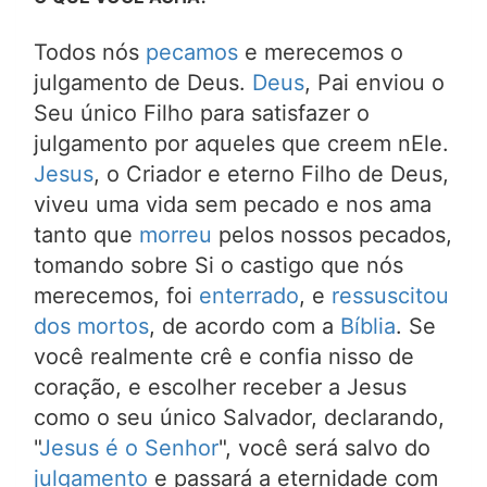
Todos nós
pecamos
e merecemos o
julgamento de Deus.
Deus
, Pai enviou o
Seu único Filho para satisfazer o
julgamento por aqueles que creem nEle.
Jesus
, o Criador e eterno Filho de Deus,
viveu uma vida sem pecado e nos ama
tanto que
morreu
pelos nossos pecados,
tomando sobre Si o castigo que nós
merecemos, foi
enterrado
, e
ressuscitou
dos mortos
, de acordo com a
Bíblia
. Se
você realmente crê e confia nisso de
coração, e escolher receber a Jesus
como o seu único Salvador, declarando,
"
Jesus é o Senhor
", você será salvo do
julgamento
e passará a eternidade com