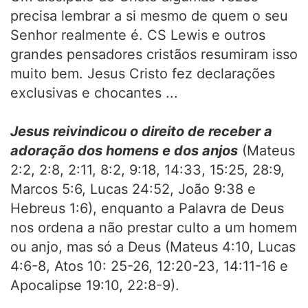
precisa lembrar a si mesmo de quem o seu
Senhor realmente é. CS Lewis e outros
grandes pensadores cristãos resumiram isso
muito bem. Jesus Cristo fez declarações
exclusivas e chocantes ...
Jesus reivindicou o direito de receber a
adoração dos homens e dos anjos
(Mateus
2:2, 2:8, 2:11, 8:2, 9:18, 14:33, 15:25, 28:9,
Marcos 5:6, Lucas 24:52, João 9:38 e
Hebreus 1:6), enquanto a Palavra de Deus
nos ordena a não prestar culto a um homem
ou anjo, mas só a Deus (Mateus 4:10, Lucas
4:6-8, Atos 10: 25-26, 12:20-23, 14:11-16 e
Apocalipse 19:10, 22:8-9).