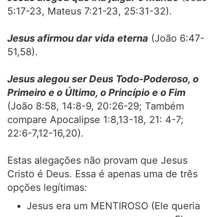
5:17-23, Mateus 7:21-23, 25:31-32).
Jesus afirmou dar vida eterna
(João 6:47-
51,58).
Jesus alegou ser Deus Todo-Poderoso, o
Primeiro e o Último, o Princípio e o Fim
(João 8:58, 14:8-9, 20:26-29; Também
compare Apocalipse 1:8,13-18, 21: 4-7;
22:6-7,12-16,20).
Estas alegações não provam que Jesus
Cristo é Deus. Essa é apenas uma de três
opções legítimas:
Jesus era um MENTIROSO (Ele queria