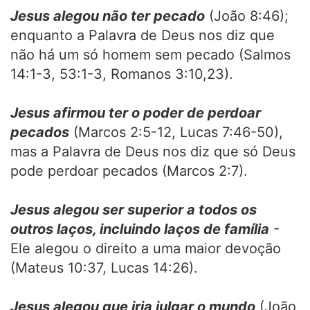
Jesus alegou não ter pecado
(João 8:46);
enquanto a Palavra de Deus nos diz que
não há um só homem sem pecado (Salmos
14:1-3, 53:1-3, Romanos 3:10,23).
Jesus afirmou ter o poder de perdoar
pecados
(Marcos 2:5-12, Lucas 7:46-50),
mas a Palavra de Deus nos diz que só Deus
pode perdoar pecados (Marcos 2:7).
Jesus alegou ser superior a todos os
outros laços, incluindo laços de família
-
Ele alegou o direito a uma maior devoção
(Mateus 10:37, Lucas 14:26).
Jesus alegou que iria julgar o mundo
(João