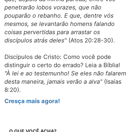
penetrarão lobos vorazes, que não
pouparão o rebanho. E que, dentre vós
mesmos, se levantarão homens falando
coisas pervertidas para arrastar os
discípulos atrás deles"
(Atos 20:28-30).
Discípulos de Cristo: Como você pode
distinguir o certo do errado? Leia a Bíblia!
"À lei e ao testemunho! Se eles não falarem
desta maneira, jamais verão a alva"
(Isaías
8:20).
Cresça mais agora!
O QUE VOCÊ ACHA?