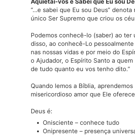
Aquietai-vos e Sabei que Eu sou 
“…e sabei que Eu sou Deus” denota 
único Ser Supremo que criou os céus 
Podemos conhecê-lo (saber) ao ter 
disso, ao conhecê-Lo pessoalmente p
nas nossas vidas e por meio do Espí
o Ajudador, o Espírito Santo a quem
de tudo quanto eu vos tenho dito.”
Quando lemos a Bíblia, aprendemos a
misericordioso amor que Ele oferece
Deus é:
Onisciente – conhece tudo
Onipresente – presença univer