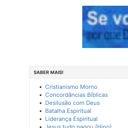
SABER MAIS!
Cristianismo Morno
Concordâncias Bíblicas
Desilusão com Deus
Batalha Espiritual
Liderança Espiritual
Jesus tudo pagou (Hino)