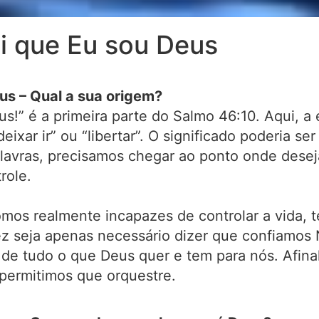
i que Eu sou Deus
us – Qual a sua origem?
us!” é a primeira parte do Salmo 46:10. Aqui, 
deixar ir” ou “libertar”. O significado poderia 
s palavras, precisamos chegar ao ponto onde des
role.
s realmente incapazes de controlar a vida, t
 seja apenas necessário dizer que confiamos Ne
de tudo o que Deus quer e tem para nós. Afinal
permitimos que orquestre.