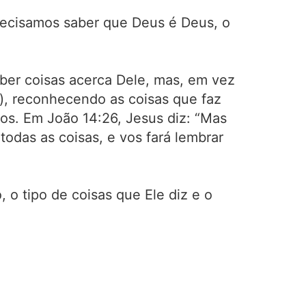
recisamos saber que Deus é Deus, o
ber coisas acerca Dele, mas, em vez
a), reconhecendo as coisas que faz
nos. Em João 14:26, Jesus diz: “Mas
odas as coisas, e vos fará lembrar
o tipo de coisas que Ele diz e o