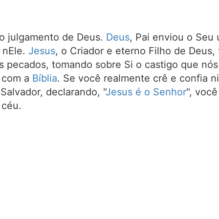
 julgamento de Deus.
Deus
, Pai enviou o Seu 
 nEle.
Jesus
, o Criador e eterno Filho de Deus
s pecados, tomando sobre Si o castigo que nó
o com a
Bíblia
. Se você realmente crê e confia n
Salvador, declarando, "
Jesus é o Senhor
", você
 céu.