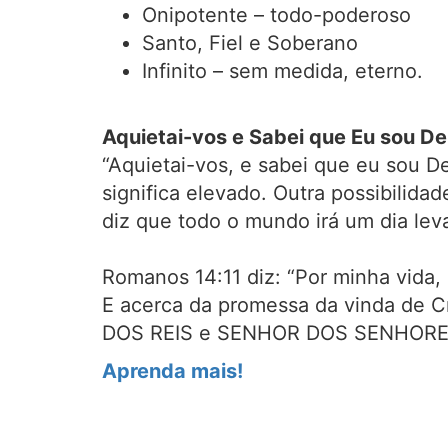
Onipotente – todo-poderoso
Santo, Fiel e Soberano
Infinito – sem medida, eterno.
Aquietai-vos e Sabei que Eu sou De
“Aquietai-vos, e sabei que eu sou De
significa elevado. Outra possibilidad
diz que todo o mundo irá um dia leva
Romanos 14:11 diz: “Por minha vida, 
E acerca da promessa da vinda de Cr
DOS REIS e SENHOR DOS SENHORE
Aprenda mais!