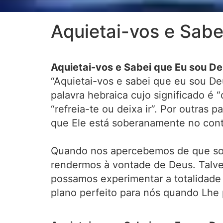
Aquietai-vos e Sabe
Aquietai-vos e Sabei que Eu sou De
“Aquietai-vos e sabei que eu sou De
palavra hebraica cujo significado é “
“refreia-te ou deixa ir”. Por outra
que Ele está soberanamente no cont
Quando nos apercebemos de que somo
rendermos à vontade de Deus. Talvez
possamos experimentar a totalidade 
plano perfeito para nós quando Lhe 