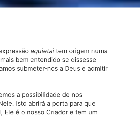
a expressão
aquietai
tem origem numa
ser mais bem entendido se dissesse
ejamos submeter-nos a Deus e admitir
emos a possibilidade de nos
le. Isto abrirá a porta para que
, Ele é o nosso Criador e tem um