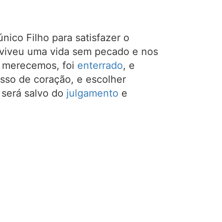
único Filho para satisfazer o
, viveu uma vida sem pecado e nos
s merecemos, foi
enterrado
, e
isso de coração, e escolher
 será salvo do
julgamento
e