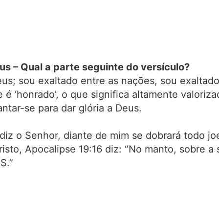
us – Qual a parte seguinte do versículo?
us; sou exaltado entre as nações, sou exaltado 
e é ‘honrado’, o que significa altamente valoriza
ntar-se para dar glória a Deus.
diz o Senhor, diante de mim se dobrará todo joe
isto, Apocalipse 19:16 diz: “No manto, sobre a
S.”