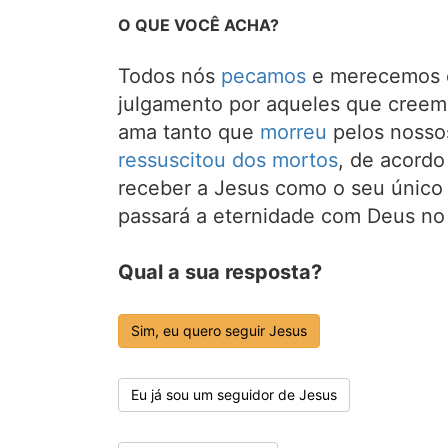
O QUE VOCÊ ACHA?
Todos nós
pecamos
e merecemos o
julgamento por aqueles que creem
ama tanto que
morreu
pelos nosso
ressuscitou dos mortos
, de acord
receber a Jesus como o seu único 
passará a eternidade com Deus no
Qual a sua resposta?
Sim, eu quero seguir Jesus
Eu já sou um seguidor de Jesus