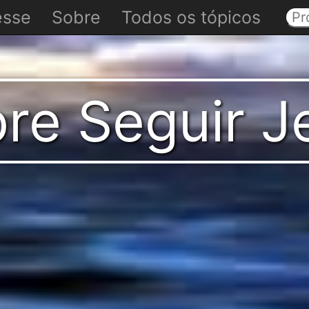
esse
Sobre
Todos os tópicos
re Seguir J