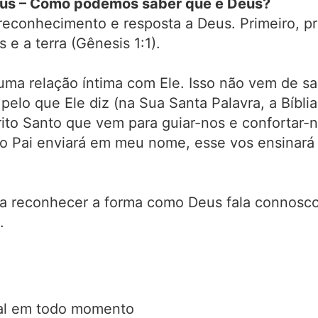
Deus – Como podemos saber que é Deus?
reconhecimento e resposta a Deus. Primeiro, p
e a terra (Gênesis 1:1).
uma relação íntima com Ele. Isso não vem de sa
elo que Ele diz (na Sua Santa Palavra, a Bíbli
rito Santo que vem para guiar-nos e confortar-
 o Pai enviará em meu nome, esse vos ensinará t
 reconhecer a forma como Deus fala connosco, 
.
sal em todo momento