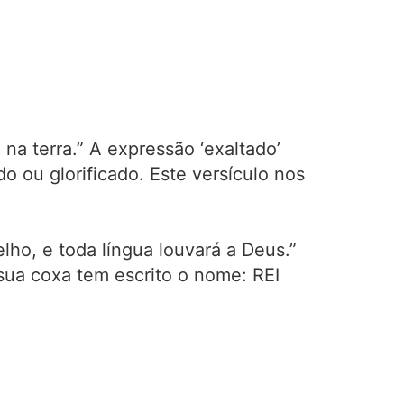
na terra.” A expressão ‘exaltado’
do ou glorificado. Este versículo nos
lho, e toda língua louvará a Deus.”
 sua coxa tem escrito o nome: REI