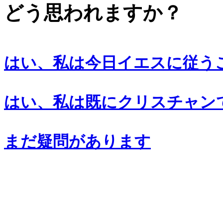
どう思われますか？
はい、私は今日イエスに従う
はい、私は既にクリスチャン
まだ疑問があります